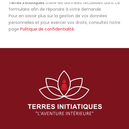
Terres initiatiques
traite les données recueillies dans ce
formulaire afin de répondre à votre demande.
Pour en savoir plus sur la gestion de vos données
personnelles et pour exercer vos droits, consultez notre
page
Politique de confidentialité
.