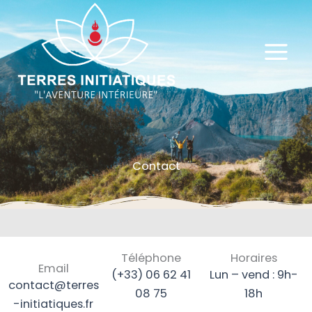
Aller
au
contenu
Contact
Téléphone
Horaires
Email
(+33) 06 62 41
Lun – vend : 9h-
contact@terres
08 75
18h
-initiatiques.fr