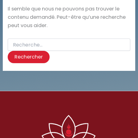
Il semble que nous ne pouvons pas trouver le
contenu demandé. Peut-être qu’une recherche
peut vous aider.