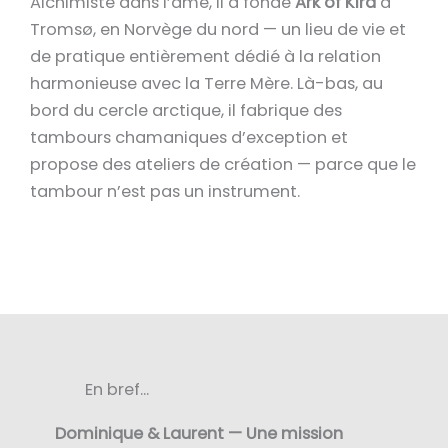
Alchimiste dans l’âme, il a fondé
Ark of Kira
à
Tromsø, en Norvège du nord — un lieu de vie et
de pratique entièrement dédié à la relation
harmonieuse avec la Terre Mère. Là-bas, au
bord du cercle arctique, il fabrique des
tambours chamaniques d’exception et
propose des ateliers de création — parce que le
tambour n’est pas un instrument.
En bref...
Dominique & Laurent — Une mission