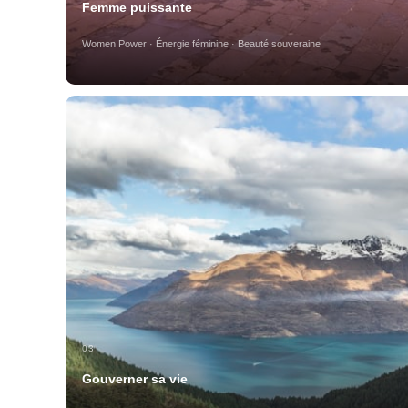
Femme puissante
Women Power · Énergie féminine · Beauté souveraine
03
Gouverner sa vie