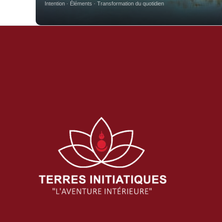
Intention · Éléments · Transformation du quotidien