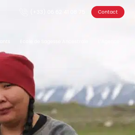
(+33) 06 62 41 08 75
Contact
nants
Ecole de Sagesse Ancestrale
L’Agence