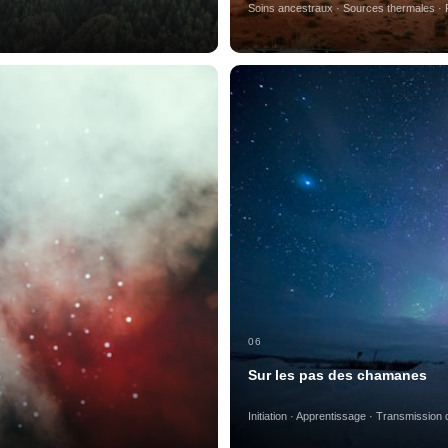
Soins ancestraux · Sources thermales · 
06
Sur les pas des chamanes
Initiation · Apprentissage · Transmission 