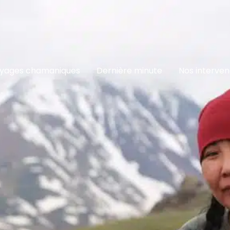
yages chamaniques
Dernière minute
Nos interve