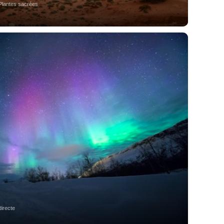
Plantes sacrées
directe