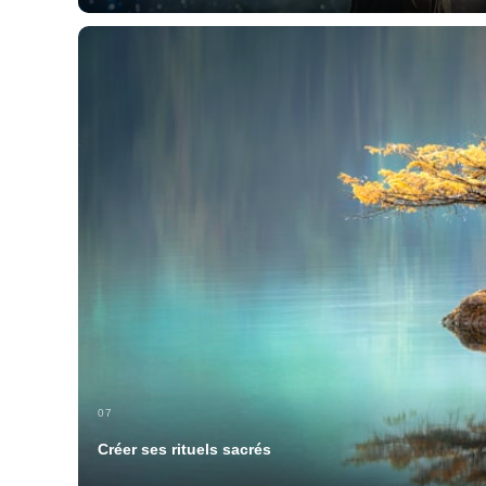
07
Créer ses rituels sacrés