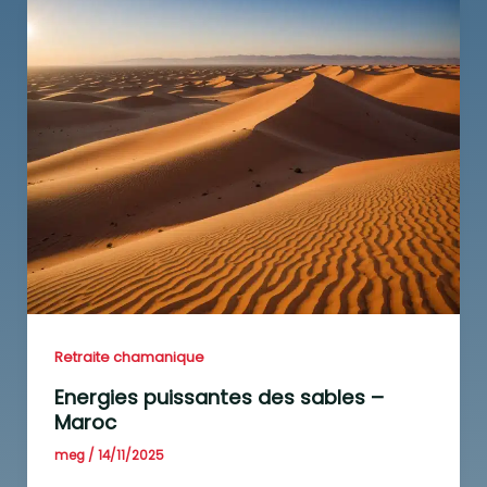
Retraite chamanique
Energies puissantes des sables –
Maroc
meg
/
14/11/2025