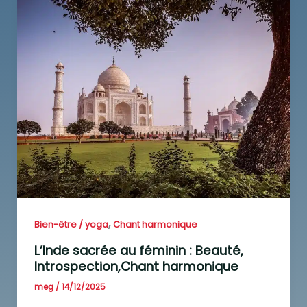
,
Bien-être / yoga
Chant harmonique
L’Inde sacrée au féminin : Beauté,
Introspection,Chant harmonique
meg
/
14/12/2025