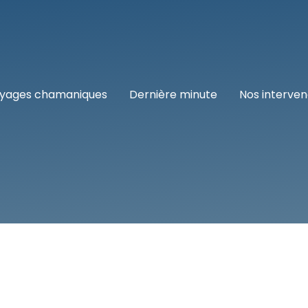
yages chamaniques
Dernière minute
Nos interve