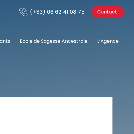
(+33) 06 62 41 08 75
Contact
nants
Ecole de Sagesse Ancestrale
L’Agence