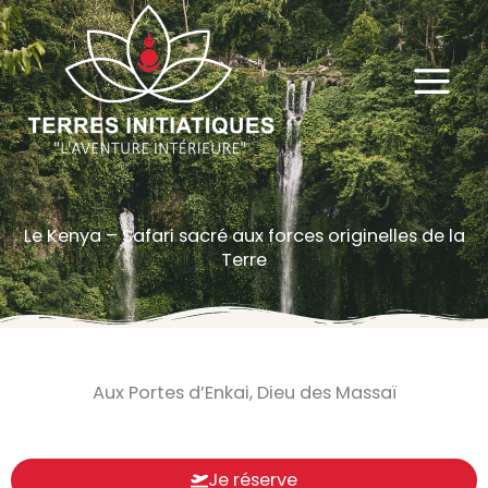
Aller
au
contenu
Le Kenya – Safari sacré aux forces originelles de la
Terre
Aux Portes d’Enkai, Dieu des Massaï
Je réserve