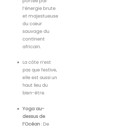
portée par
l’énergie brute
et majestueuse
du cœur
sauvage du
continent
africain.
La côte n’est
pas que festive,
elle est aussi un
haut lieu du
bien-être.
Yoga au-
dessus de
l’Océan
: De