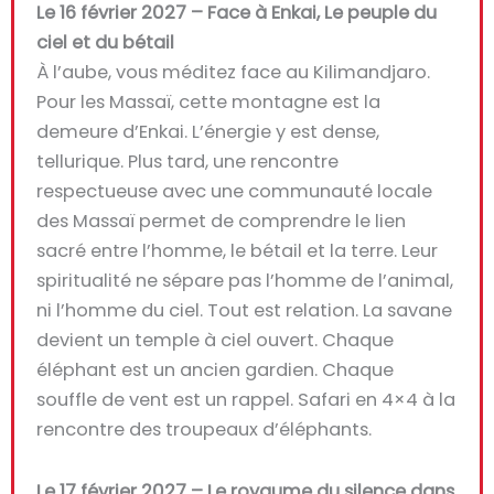
Le 16 février 2027 – Face à Enkai, Le peuple du
ciel et du bétail
À l’aube, vous méditez face au Kilimandjaro.
Pour les Massaï, cette montagne est la
demeure d’Enkai. L’énergie y est dense,
tellurique. Plus tard, une rencontre
respectueuse avec une communauté locale
des Massaï permet de comprendre le lien
sacré entre l’homme, le bétail et la terre. Leur
spiritualité ne sépare pas l’homme de l’animal,
ni l’homme du ciel. Tout est relation. La savane
devient un temple à ciel ouvert. Chaque
éléphant est un ancien gardien. Chaque
souffle de vent est un rappel. Safari en 4×4 à la
rencontre des troupeaux d’éléphants.
Le 17 février 2027 – Le royaume du silence dans