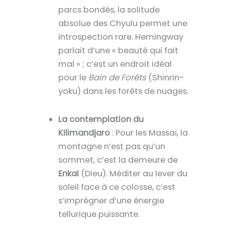
parcs bondés, la solitude
absolue des Chyulu permet une
introspection rare. Hemingway
parlait d’une « beauté qui fait
mal » ; c’est un endroit idéal
pour le
Bain de Forêts
(Shinrin-
yoku) dans les forêts de nuages.
La contemplation du
Kilimandjaro
: Pour les Massaï, la
montagne n’est pas qu’un
sommet, c’est la demeure de
Enkai
(Dieu). Méditer au lever du
soleil face à ce colosse, c’est
s’imprégner d’une énergie
tellurique puissante.