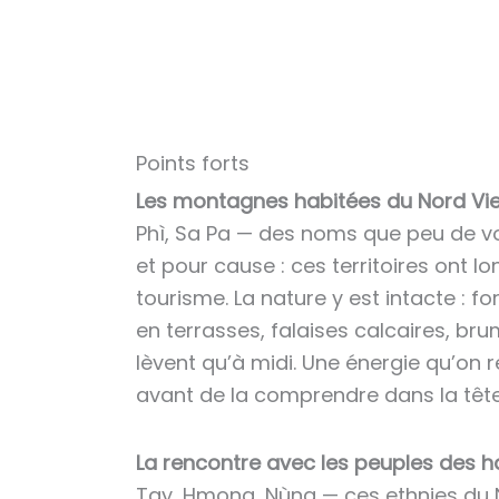
Points forts
Les montagnes habitées du Nord V
Phì, Sa Pa — des noms que peu de v
et pour cause : ces territoires ont 
tourisme. La nature y est intacte : for
en terrasses, falaises calcaires, br
lèvent qu’à midi. Une énergie qu’on 
avant de la comprendre dans la tête
La rencontre avec les peuples des h
Tay, Hmong, Nùng — ces ethnies du 