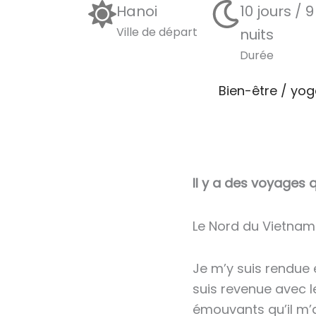
Hanoi
10 jours / 9
Ville de départ
nuits
Durée
Bien-être / yo
Il y a des voyages qu
Le Nord du Vietnam
Je m’y suis rendue 
suis revenue avec l
émouvants qu’il m’a