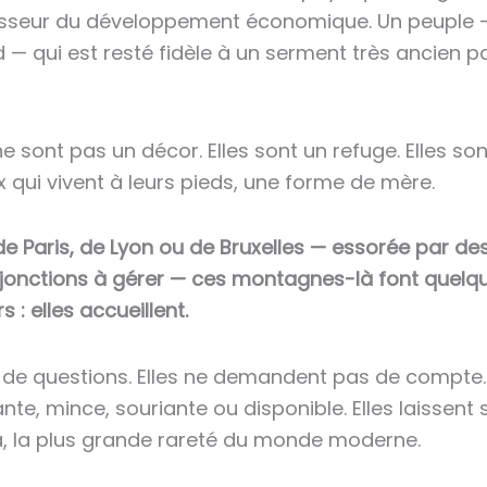
sseur du développement économique. Un peuple —
 qui est resté fidèle à un serment très ancien p
e sont pas un décor. Elles sont un refuge. Elles so
x qui vivent à leurs pieds, une forme de mère.
de Paris, de Lyon ou de Bruxelles — essorée par de
’injonctions à gérer — ces montagnes-là font quel
rs : elles accueillent.
 de questions. Elles ne demandent pas de compte. 
te, mince, souriante ou disponible. Elles laissent 
la, la plus grande rareté du monde moderne.