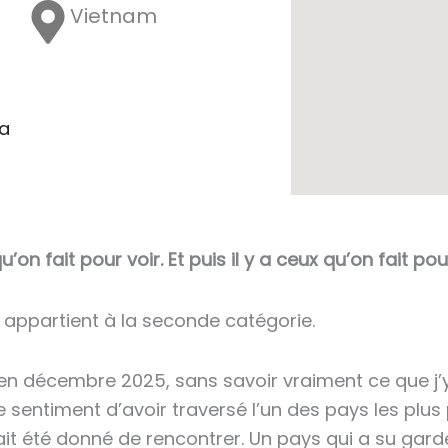
Vietnam
ga
’on fait pour voir. Et puis il y a ceux qu’on fait pou
 appartient à la seconde catégorie.
en décembre 2025, sans savoir vraiment ce que j’y
e sentiment d’avoir traversé l’un des pays les pl
it été donné de rencontrer. Un pays qui a su garde