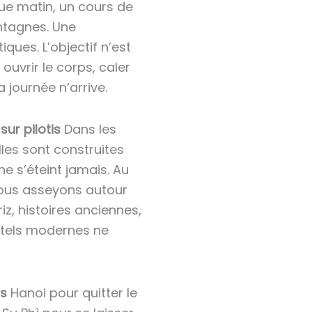
e matin, un cours de
ntagnes. Une
ues. L’objectif n’est
ouvrir le corps, caler
 journée n’arrive.
sur pilotis
Dans les
lles sont construites
 ne s’éteint jamais. Au
nous asseyons autour
iz, histoires anciennes,
ôtels modernes ne
ps
Hanoi pour quitter le