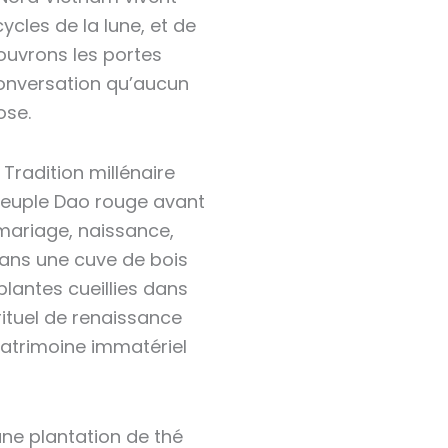
cles de la lune, et de
ouvrons les portes
conversation qu’aucun
ose.
Tradition millénaire
peuple Dao rouge avant
mariage, naissance,
ans une cuve de bois
lantes cueillies dans
rituel de renaissance
atrimoine immatériel
une plantation de thé