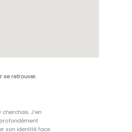
r se retrouver.
 cherchais. J’en
us profondément
r son identité face