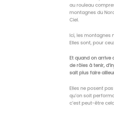
au rouleau compre
montagnes du Nord —
Ciel.
Ici, les montagnes n
Elles sont, pour ceu
Et quand on arrive 
de rôles à tenir, d
sait plus faire ailleu
Elles ne posent pas
qu’on soit performan
c’est peut-être ce