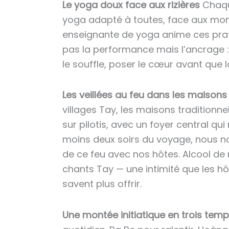
Le yoga doux face aux rizières
Chaqu
yoga adapté à toutes, face aux mo
enseignante de yoga anime ces pratiq
pas la performance mais l’ancrage : 
le souffle, poser le cœur avant que la
Les veillées au feu dans les maisons 
villages Tay, les maisons traditionne
sur pilotis, avec un foyer central qui
moins deux soirs du voyage, nous 
de ce feu avec nos hôtes. Alcool de r
chants Tay — une intimité que les h
savent plus offrir.
Une montée initiatique en trois tem