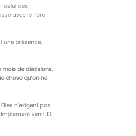
 celui des
assé avec le Père
nt une présence.
s mois de décisions,
que chose qu’on ne
Elles n’exigent pas
simplement venir. Et