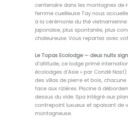
centenaire dans les montagnes de H
femme cueilleuse Tay nous accueille 
à la cérémonie du thé vietnamienne 
japonaise, plus spontanée, plus convi
chaleureuse. Vous repartez avec vo
Le Topas Ecolodge — deux nuits sig
d’altitude, ce lodge primé internati
écolodges d’Asie » par Condé Nast)
des villas de pierre et bois, chacun
face aux rizières. Piscine à débor
dessus du vide. Spa intégré aux plant
contrepoint luxueux et apaisant de 
montagneuse.