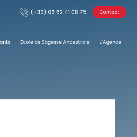
(+33) 06 62 41 08 75
Contact
nants
Ecole de Sagesse Ancestrale
L’Agence