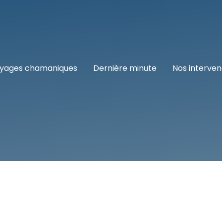
yages chamaniques
Dernière minute
Nos interve