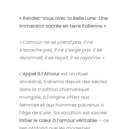
« Rendez-vous avec la Belle Lune : Une
immersion sacrée en terre italienne. »
« L’amour ne se prend pas, il ne
s’arrache pas, il ne s’exige pas. Il se
reconnaît, il se reçoit, il se rayonne. »
L’
Appel à l’Amour
est un rituel
ancestral, transmis depuis des siècles
dans la tradition chamanique
mongole, à l’origine offert aux
femmes et aux hommes parvenus à
l’âge de s’unir. Sa vocation est sacrée :
initier le cœur à l’amour véritable
— ce
lien profond que les modernes