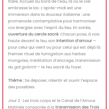
Italie. Accueil au bord de l’eau, là où le ciel
embrasse le lac. L’après-midi est une
immersion dans la douceur italienne : une
promenade contemplative pour harmoniser
vos énergies avec l’esprit du lieu. En soirée,
ouverture du cercle sacré
. Chacun pose, à voix
haute devant le feu, son
intention d’amour
—
pour celui qui vient ou pour celui qui est déjà là.
Premier rituel de fumigation aux herbes
mongoles, méditation d’ancrage, transmission
du
gal golomt
— le feu sacré du foyer.
Thème :
Se déposer, ralentir et ouvrir l’espace
des possibles.
Jour 2 : Les trois corps et le Canal de l’Amour
Matinée consacrée à la
transmission des Trois