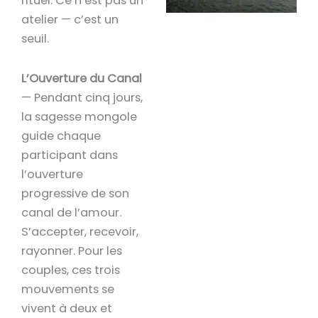
rituel. Ce n’est pas un
atelier — c’est un
seuil.
L’Ouverture du Canal
— Pendant cinq jours,
la sagesse mongole
guide chaque
participant dans
l’ouverture
progressive de son
canal de l’amour.
S’accepter, recevoir,
rayonner. Pour les
couples, ces trois
mouvements se
vivent à deux et