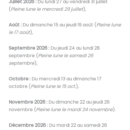
Juillet 2026 :
Du lundi 27 au vendredi 31 juillet
(
Pleine lune le mercredi 29 juillet
),
Août :
Du dimanche 15 au jeudi 19 août (
Pleine lune
le 17 août
),
Septembre 2026 :
Du jeudi 24 au lundi 28
septembre (
Pleine lune le samedi 26
septembre
),
Octobre :
Du mercredi 13 au dimanche 17
octobre (
Pleine lune le 15 oct.
),
Novembre 2026 :
Du dimanche 22 au jeudi 26
novembre (
Pleine lune le mardi 24 novembre
).
Décembre 2026 :
Du mardi 22 au samedi 26