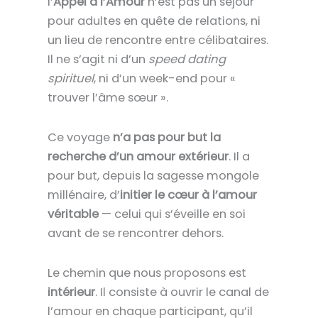
l’
Appel à l’Amour
n’est pas un séjour
pour adultes en quête de relations, ni
un lieu de rencontre entre célibataires.
Il ne s’agit ni d’un
speed dating
spirituel
, ni d’un week-end pour «
trouver l’âme sœur ».
Ce voyage
n’a pas pour but la
recherche d’un amour extérieur
. Il a
pour but, depuis la sagesse mongole
millénaire, d’
initier le cœur à l’amour
véritable
— celui qui s’éveille en soi
avant de se rencontrer dehors.
Le chemin que nous proposons est
intérieur
. Il consiste à ouvrir le canal de
l’amour en chaque participant, qu’il