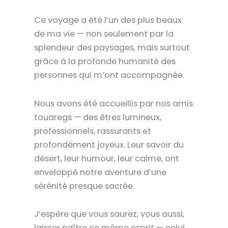
Ce voyage a été l’un des plus beaux
de ma vie — non seulement par la
splendeur des paysages
, mais surtout
grâce à la
profonde humanité
des
personnes qui m’ont accompagnée.
Nous avons été accueillis par nos amis
touaregs — des êtres lumineux,
professionnels, rassurants et
profondément joyeux. Leur
savoir du
désert
, leur humour, leur calme, ont
enveloppé notre aventure d’une
sérénité presque sacrée
.
J’espère que vous saurez, vous aussi,
laisser naître ce même esprit
— celui