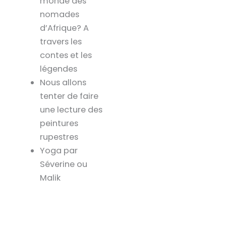
monde des
nomades
d’Afrique? A
travers les
contes et les
légendes
Nous allons
tenter de faire
une lecture des
peintures
rupestres
Yoga par
Séverine ou
Malik