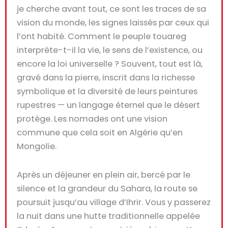
je cherche avant tout, ce sont les
traces de sa
vision du monde
, les signes laissés par ceux qui
l’ont habité.
Comment le peuple touareg
interprète-t-il la vie
, le
sens de l’existence
, ou
encore
la loi universelle
?
Souvent, tout est là,
gravé dans la pierre
, inscrit dans la
richesse
symbolique et la diversité
de leurs peintures
rupestres — un langage éternel que le désert
protège. Les nomades ont une vision
commune que cela soit en Algérie qu’en
Mongolie.
Après un
déjeuner en plein air
, bercé par le
silence et la grandeur du Sahara, la route se
poursuit jusqu’au
village d’Ihrir
.
Vous y passerez
la nuit dans une
hutte traditionnelle appelée