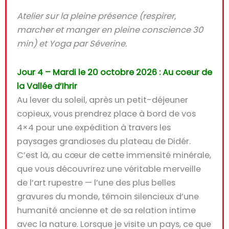
Atelier sur la pleine présence (respirer,
marcher et manger en pleine conscience 30
min) et Yoga par Séverine.
Jour 4 – Mardi le 20 octobre 2026 : Au coeur de
la Vallée d’Ihrir
Au lever du soleil, après un
petit-déjeuner
copieux
, vous prendrez place à bord de vos
4×4
pour une expédition à travers les
paysages grandioses du plateau de Didér
.
C’est là, au cœur de cette immensité minérale,
que vous découvrirez une véritable
merveille
de l’art rupestre
— l’une des plus belles
gravures du monde,
témoin silencieux d’une
humanité ancienne
et de sa relation intime
avec la nature. Lorsque je visite un pays, ce que