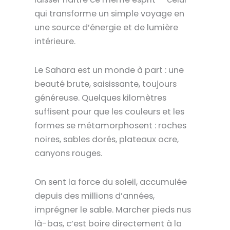
qui transforme un simple voyage en
une
source d’énergie et de lumière
intérieure
.
Le
Sahara
est un monde à part : une
beauté brute, saisissante, toujours
généreuse. Quelques kilomètres
suffisent pour que les
couleurs
et les
formes
se métamorphosent : roches
noires, sables dorés, plateaux ocre,
canyons rouges.
On sent la
force du soleil
, accumulée
depuis des millions d’années,
imprégner le sable.
Marcher pieds nus
là-bas, c’est
boire directement à la