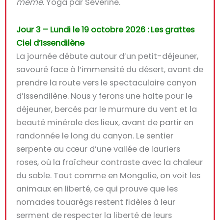
même
. Yoga par Séverine.
Jour 3 – Lundi le 19 octobre 2026 : Les grattes
Ciel d’Issendilène
La journée débute autour d’un
petit-déjeuner
,
savouré face à l’immensité du désert, avant de
prendre la route vers le
spectaculaire canyon
d’Issendilène
. Nous y ferons une halte pour le
déjeuner, bercés par le murmure du vent et la
beauté minérale des lieux, avant de partir en
randonnée le long du canyon
. Le sentier
serpente au cœur d’une
vallée de lauriers
roses
, où la fraîcheur contraste avec la chaleur
du sable. Tout comme en Mongolie, on voit les
animaux en liberté, ce qui prouve que les
nomades touarègs restent fidèles à leur
serment de respecter la liberté de leurs