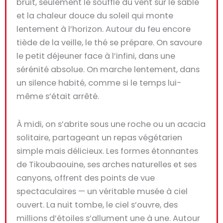
bruit, seulement le
souffle du vent sur le sable
et la chaleur douce du soleil qui monte
lentement à l’horizon. Autour du feu encore
tiède de la veille, le thé se prépare. On savoure
le petit déjeuner face à l’infini, dans une
sérénité absolue
. On marche lentement, dans
un silence habité, comme si le temps lui-
même s’était arrêté.
À midi, on s’abrite sous une roche ou un acacia
solitaire, partageant un repas végétarien
simple mais délicieux. Les
formes étonnantes
de Tikoubaouine
, ses arches naturelles et ses
canyons, offrent des points de vue
spectaculaires — un véritable musée à ciel
ouvert. La nuit tombe, le ciel s’ouvre,
des
millions d’étoiles
s’allument une à une. Autour